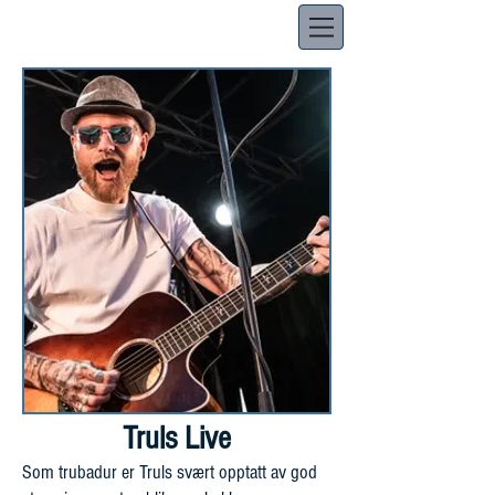
Truls Live
Som trubadur er Truls svært opptatt av god