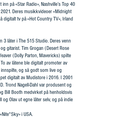
t inn på «Star Radio», Nashville’s Top 40
r i 2021. Deres musikkvideoer «Midnight
 digitalt tv på «Hot Country TV», Irland
 inn 3 låter i The 515 Studio. Deres venn
 og gitarist. Tim Grogan (Desert Rose
eaver (Dolly Parton, Mavericks) spilte
To av låtene ble digitalt promoter av
innspilte, og så godt som live og
pet digitalt av Mudistore i 2016. I 2001
 CD. Trond Nagell-Dahl var produsent og
 og Bill Booth medvirket på henholdsvis
l og Olav ut egne låter selv, og på indie
«Nite*Sky» i USA.