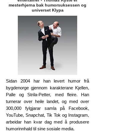
entertainer - Thomas Ryste er
mesterhjerna bak humorsuksessen og
universet Klypa
Sidan 2004 har han levert humor frå
bygdenorge gjennom karakterane Kjellen,
Palle og Strila-Petter, med fleire. Han
turnerar over heile landet, og med over
300,000 fylgjarar samla på Facebook,
YouTube, Snapchat, Tik Tok og Instagram,
arbeidar han kvar dag med å produsere
humorinnhald til sine sosiale media.