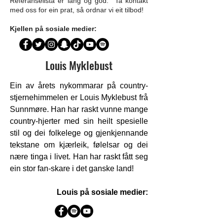
Referanselista er lang og god. Ta kontakt
med oss for ein prat, så ordnar vi eit tilbod!
Kjellen på sosiale medier:
Louis Myklebust
Ein av årets nykommarar på country-
stjernehimmelen er Louis Myklebust frå
Sunnmøre. Han har raskt vunne mange
country-hjerter med sin heilt spesielle
stil og dei folkelege og gjenkjennande
tekstane om kjærleik, følelsar og dei
nære tinga i livet. Han har raskt fått seg
ein stor fan-skare i det ganske land!
Louis på sosiale medier: