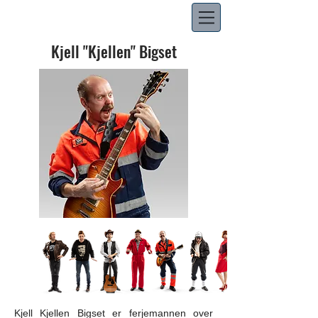
Kjell "Kjellen" Bigset
Kjell Kjellen Bigset er ferjemannen over