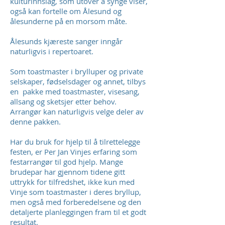
kulturinnslag, som utover å synge viser,
også kan fortelle om Ålesund og
ålesunderne på en morsom måte.
Ålesunds kjæreste sanger inngår
naturligvis i repertoaret.
Som toastmaster i brylluper og private
selskaper, fødselsdager og annet, tilbys
en pakke med toastmaster, visesang,
allsang og sketsjer etter behov.
Arrangør kan naturligvis velge deler av
denne pakken.
Har du bruk for hjelp til å tilrettelegge
festen, er Per Jan Vinjes erfaring som
festarrangør til god hjelp. Mange
brudepar har gjennom tidene gitt
uttrykk for tilfredshet, ikke kun med
Vinje som toastmaster i deres bryllup,
men også med forberedelsene og den
detaljerte planleggingen fram til et godt
resultat.