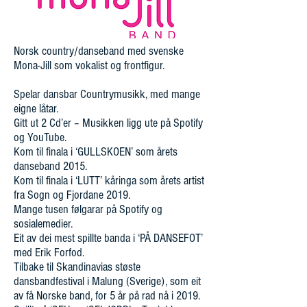
Norsk country/danseband med svenske
Mona-Jill som vokalist og frontfigur.
Spelar dansbar Countrymusikk, med mange
eigne låtar.
Gitt ut 2 Cd’er – Musikken ligg ute på Spotify
og YouTube.
Kom til finala i ‘GULLSKOEN’ som årets
danseband 2015.
Kom til finala i ‘LUTT’ kåringa som årets artist
fra Sogn og Fjordane 2019.
Mange tusen følgarar på Spotify og
sosialemedier.
Eit av dei mest spillte banda i ‘PÅ DANSEFOT’
med Erik Forfod.
Tilbake til Skandinavias støste
dansbandfestival i Malung (Sverige), som eit
av få Norske band, for 5 år på rad nå i 2019.