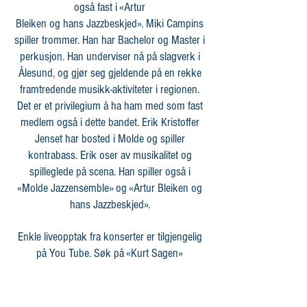
også fast i «Artur
Bleiken og hans Jazzbeskjed». Miki Campins
spiller trommer. Han har Bachelor og Master i
perkusjon. Han underviser nå på slagverk i
Ålesund, og gjør seg gjeldende på en rekke
framtredende musikk-aktiviteter i regionen.
Det er et privilegium å ha ham med som fast
medlem også i dette bandet. Erik Kristoffer
Jenset har bosted i Molde og spiller
kontrabass. Erik oser av musikalitet og
spilleglede på scena. Han spiller også i
«Molde Jazzensemble» og «Artur Bleiken og
hans Jazzbeskjed».
Enkle liveopptak fra konserter er tilgjengelig
på You Tube. Søk på «Kurt Sagen»