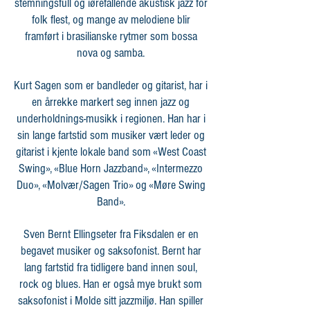
stemningsfull og iørefallende akustisk jazz for
folk flest, og mange av melodiene blir
framført i brasilianske rytmer som bossa
nova og samba.
Kurt Sagen som er bandleder og gitarist, har i
en årrekke markert seg innen jazz og
underholdnings-musikk i regionen. Han har i
sin lange fartstid som musiker vært leder og
gitarist i kjente lokale band som «West Coast
Swing», «Blue Horn Jazzband», «Intermezzo
Duo», «Molvær/Sagen Trio» og «Møre Swing
Band».
Sven Bernt Ellingseter fra Fiksdalen er en
begavet musiker og saksofonist. Bernt har
lang fartstid fra tidligere band innen soul,
rock og blues. Han er også mye brukt som
saksofonist i Molde sitt jazzmiljø. Han spiller