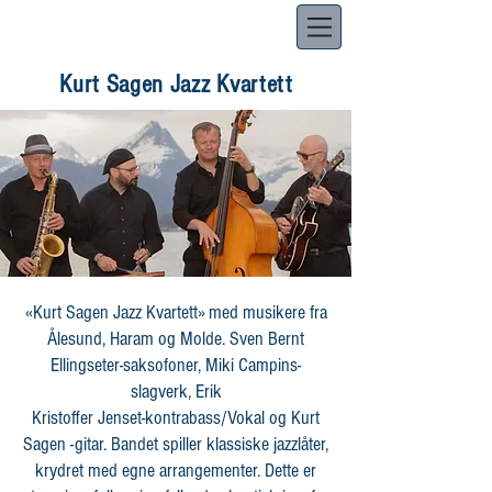
Kurt Sagen Jazz Kvartett
«Kurt Sagen Jazz Kvartett» med musikere fra
Ålesund, Haram og Molde. Sven Bernt
Ellingseter-saksofoner, Miki Campins-
slagverk, Erik
Kristoffer Jenset-kontrabass/Vokal og Kurt
Sagen -gitar. Bandet spiller klassiske jazzlåter,
krydret med egne arrangementer. Dette er