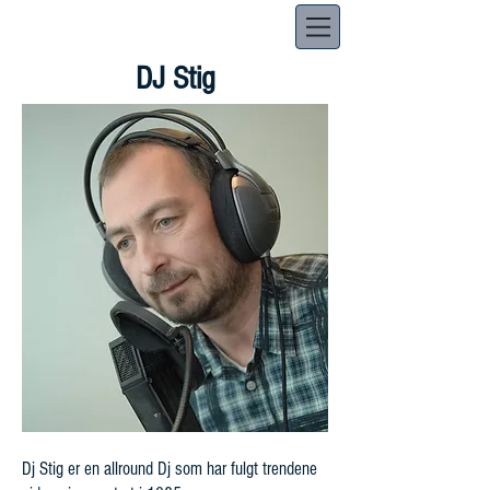
DJ Stig
Dj Stig er en allround Dj som har fulgt trendene