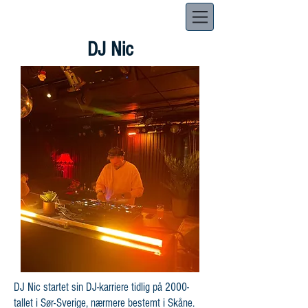
DJ Nic
DJ Nic startet sin DJ-karriere tidlig på 2000-
tallet i Sør-Sverige, nærmere bestemt i Skåne.