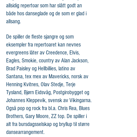
allsidig repertoar som har slått godt an
både hos danseglade og de som er glad i
allsang.
De spiller de fleste sjangre og som
eksempler fra repertoaret kan nevnes
evergreens låter av Creedence, Elvis,
Eagles, Smokie, country av Alan Jackson,
Brad Paisley og Hellbillies, latino av
Santana, tex mex av Mavericks, norsk av
Henning Kvitnes, Olav Stedje, Terje
Tysland, Bjørn Eidsvåg, Postgirobygget og
Johannes Kleppevik, svensk av Vikingarna.
Også pop og rock fra bl.a. Chris Rea, Blues
Brothers, Gary Moore, ZZ top. De spiller i
alt fra bursdagsselskap og bryllup til større
dansearrangement.