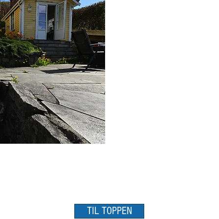
Post
Flan B
TIL TOPPEN