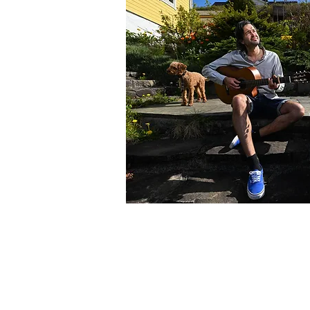
Åpningstider
Mandag - fredag 10:00 -16:00